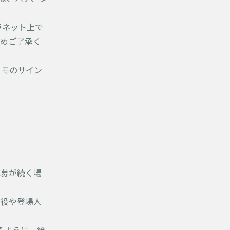
ラネット上で
予めご了承く
コモのサイン
応募が続く場
主役や登場人