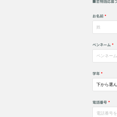
■恋物語応募
お名前
*
ペンネーム
*
学年
*
電話番号
*