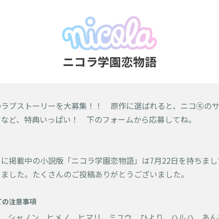
ニコラ学園恋物語
のラブストーリーを大募集！！ 原作に選ばれると、ニコ㋲の
トなど、特典いっぱい！ 下のフォームから応募してね。
※
に掲載中の小説版「ニコラ学園恋物語」は7月22日を持ちま
しました。たくさんのご投稿ありがとうございました。
ての注意事項
ア、シャノン、ヒメノ、ヒマリ、ミユウ、ひより、ハルハ、あん